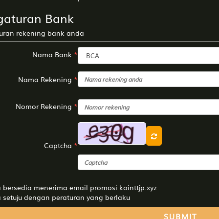
gaturan Bank
uran rekening bank anda
Nama Bank
*
Nama Rekening
*
Nomor Rekening
*
Captcha
*
 bersedia menerima email promosi kointtjp.xyz
 setuju dengan peraturan yang berlaku
SUBMIT