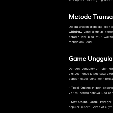
Brentfor... vs Tottenha...
i
23/08 00:30AM
Metode Transak
H
Brentford
W
Tottenham Hotspur
Dalam urusan transaksi digital
withdraw
yang disusun dengan
0.00
HDP
0.00
-1.28
Odds
1.11
pemain jadi bisa atur wakt
mengalami jeda.
PLAY
Vietnam vs Cambodia
i
Game Unggulan 
07/08 20:00PM
H
Vietnam
Dengan pengalaman lebih dar
diakses hanya lewat satu akun
W
Cambodia
dengan akses yang lebih prak
-3.00
HDP
3.00
-1.06
Odds
-1.21
- Togel Online:
Pilihan pasara
Variasi permainannya juga ber
PLAY
- Slot Online:
Untuk kategori 
VfL Boch... vs Hertha B...
i
populer seperti Gates of Olym
08/08 01:30AM