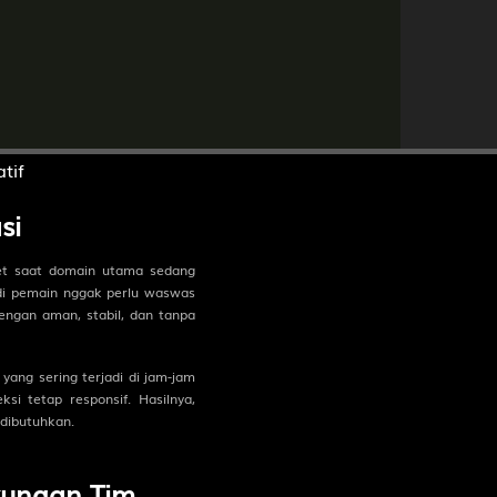
atif
si
bet saat domain utama sedang
adi pemain nggak perlu waswas
engan aman, stabil, dan tanpa
 yang sering terjadi di jam-jam
i tetap responsif. Hasilnya,
dibutuhkan.
kungan Tim