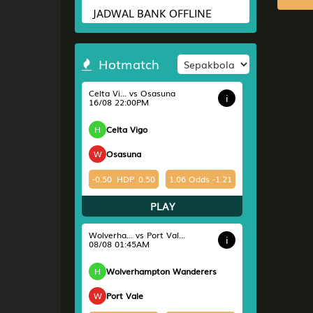
JADWAL BANK OFFLINE
W
Indonesia
15-05-2024 16:07:00
0.75
HDP
-0.75
-1.04
Odds
-1.25
Hotmatch
PLAY
Celta Vi... vs Osasuna
i
16/08 22:00PM
H
Celta Vigo
W
Osasuna
-0.50
HDP
0.50
1.06
Odds
-1.21
PLAY
Wolverha... vs Port Val...
i
08/08 01:45AM
H
Wolverhampton Wanderers
W
Port Vale