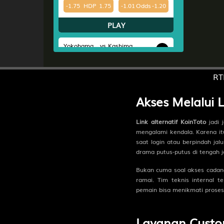
-1.75
HDP
1.75
-1.01
Odds
-1.20
PLAY
Yokohama... vs Kashima ...
i
07/08 17:25PM
H
Yokohama F Marinos
RT
W
Kashima Antlers
Akses Melalui L
0.50
HDP
-0.50
-1.13
Odds
1.01
Link alternatif KoinToto
jadi 
PLAY
mengalami kendala. Karena it
saat login atau berpindah ja
Paris Sa... vs Aston Vi...
i
drama putus-putus di tengah j
13/08 02:00AM
Bukan cuma soal akses cada
H
Paris Saint Germain
ramai. Tim teknis internal 
pemain bisa menikmati proses
W
Aston Villa
-0.75
HDP
0.75
-1.11
Odds
-1.02
Layanan Custo