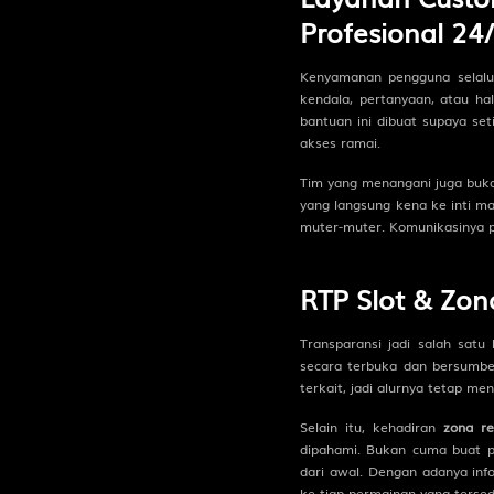
PLAY
Profesional 24
Bayern M... vs VfB Stut...
i
29/08 01:30AM
Kenyamanan pengguna selalu 
kendala, pertanyaan, atau ha
H
Bayern Munchen
bantuan ini dibuat supaya se
akses ramai.
W
VfB Stuttgart
Tim yang menangani juga bukan
-1.75
HDP
1.75
-1.04
Odds
-1.08
yang langsung kena ke inti ma
muter-muter. Komunikasinya p
PLAY
Everton vs Crystal ...
i
RTP Slot & Zon
22/08 22:00PM
H
Everton
Transparansi jadi salah satu
secara terbuka dan bersumber
W
Crystal Palace
terkait, jadi alurnya tetap me
-0.50
HDP
0.50
1.16
Odds
-1.35
Selain itu, kehadiran
zona r
dipahami. Bukan cuma buat p
PLAY
dari awal. Dengan adanya inf
ke tiap permainan yang tersed