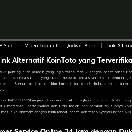
|
|
|
P Slots
Video Tutorial
Jadwal Bank
Link Altern
ink Alternatif KoinToto yang Terverifika
jalur penting buat pemain yang ingin tetap masuk dengan cepat tanpa ri
u, tersedia akses resmi yang sudah melewati proses verifikasi keamanan, j
lur akses. Semuanya disiapkan biar kamu tetap bisa terhubung ke platform d
alan.
ngan,
link alternatif
ini juga dirancang untuk menghadapi lonjakan trafik tinggi
terus memantau performanya dan rutin melakukan pembaruan supaya koneks
 masuk ke platform dengan lebih lancar, cepat, dan tetap nyaman kapan pun 
mer Service Online 24 Jam dengan Du