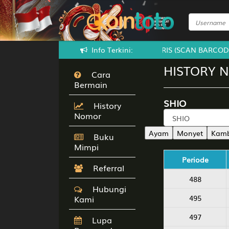
PLAY
Nottingh... vs
i
Leeds Un...
22/08 22:00PM
 VIRTUAL ACCOUNT - E-WALLET - QRIS (SCAN BARCODE). Link Alter
Info Terkini:
Nottingham
HISTORY 
H
Cara
Forest
Bermain
W
Leeds United
SHIO
History
0.25
HDP
-0.25
1.00
Odds
-1.13
Nomor
PLAY
Ayam
Monyet
Kamb
Buku
Mimpi
Udinese vs
Como
i
Periode
22/08
Referral
23:30PM
488
Hubungi
H
Udinese
Kami
495
W
Como
497
Lupa
0.50
HDP
-0.50
1.01
Odds
-1.14