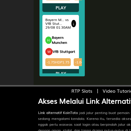
PLAY
Bayern M... vs
i
VfB Stut...
29/08 01:30AM
Bayern
H
Munchen
W
VfB Stuttgart
-1.75
HDP
1.75
-1.04
Odds
-1.08
PLAY
Everton vs
i
Crystal ...
|
RTP Slots
Video Tutori
22/08 22:00PM
Akses Melalui Link Alternati
H
Everton
Link alternatif KoinToto
jadi jalur penting buat pemai
Crystal
W
sedang mengalami kendala. Karena itu, tersedia akses
Palace
nggak perlu waswas saat login atau berpindah jalur a
-0.50
HDP
0.50
1.16
Odds
-1.35
dengan aman, stabil, dan tanpa drama putus-putus di t