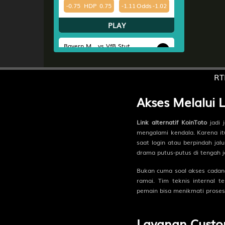
-0.75
HDP
0.75
-1.11
Odds
-1.02
PLAY
Bayern M... vs VfB Stut...
i
29/08 01:30AM
H
Bayern Munchen
RT
W
VfB Stuttgart
Akses Melalui L
-1.75
HDP
1.75
-1.04
Odds
-1.08
Link alternatif KoinToto
jadi 
PLAY
mengalami kendala. Karena it
saat login atau berpindah ja
Everton vs Crystal ...
i
drama putus-putus di tengah j
22/08 22:00PM
Bukan cuma soal akses cada
H
Everton
ramai. Tim teknis internal 
pemain bisa menikmati proses
W
Crystal Palace
-0.50
HDP
0.50
1.16
Odds
-1.35
Layanan Custo