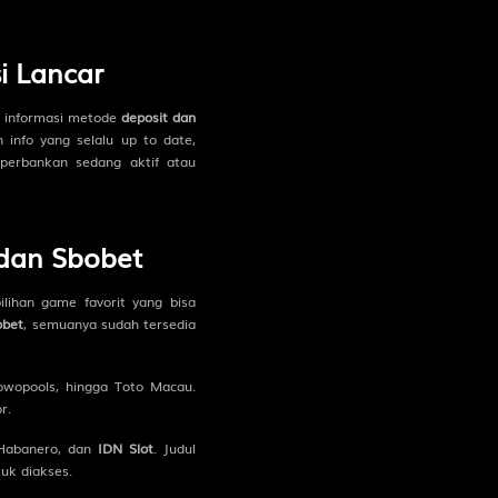
i Lancar
 informasi metode
deposit dan
 info yang selalu up to date,
perbankan sedang aktif atau
 dan Sbobet
ihan game favorit yang bisa
obet
, semuanya sudah tersedia
Jowopools, hingga Toto Macau.
r.
, Habanero, dan
IDN Slot
. Judul
uk diakses.