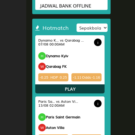
JADWAL BANK OFFLINE
W
Osasuna
15-05-2024 16:07:00
-0.50
HDP
0.50
1.06
Odds
-1.21
Hotmatch
PLAY
Dynamo K... vs Qarabag ...
i
07/08 00:00AM
H
Dynamo Kyiv
W
Qarabag FK
-0.25
HDP
0.25
-1.11
Odds
-1.16
PLAY
Paris Sa... vs Aston Vi...
i
13/08 02:00AM
H
Paris Saint Germain
W
Aston Villa