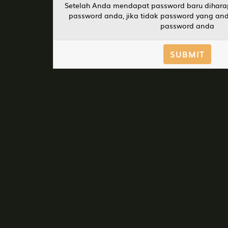
Setelah Anda mendapat password baru dihar
password anda, jika tidak password yang an
password anda